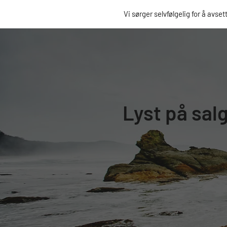
Vi sørger selvfølgelig for å avset
Lyst på sal