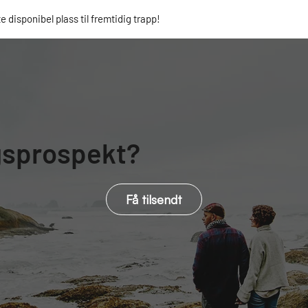
te disponibel plass til fremtidig trapp!
gsprospekt?
Få tilsendt